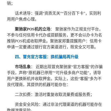
销；
话术诱导：强调“资质无关”“百分百下卡”，实则利
用用户焦虑心理。
聚驰家POS机的立场
： 聚驰家作为正规支付平台，
不参与任何信用卡代办或提额服务，更不会以办卡为名
推销POS机或收取押金。聚驰家郑重提醒用户：信用卡
申请一定要通过银行官方渠道进行，既安全又可靠。
四、冒充官方客服：换机骗局再升级
市场乱象
： 近期出现冒充聚驰家“官方客服”的诈骗
手段，声称“原机器已停用”“可升级多商户功能”，诱导
用户更换新机并收取押金。实际上，这些“客服”多为不
良代理商，其提供的机器可能存在：
二次扣费：激活时重复收取流量费或服务费；
资金安全风险：通过非法代理渠道的机器可能存在
数据泄露风险。