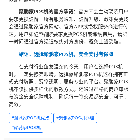
聚驰家POS机的官方承诺
：官方不会主动联系用户
要求更换设备！所有服务通知、设备升级、政策变更均
会通过聚驰家官方网站、官方APP或授权服务商进行传
达。用户如遇“客服”要求更换POS机或缴纳费用，请第
一时间通过官方渠道核实对方身份，避免上当受骗。
结语：选择聚驰家POS机，安全支付有保障
在支付行业鱼龙混杂的今天，用户在选择POS机
时，一定要擦亮眼睛，选择像聚驰家POS机这样拥有正
规支付牌照、费率透明、服务专业的平台。聚驰家POS
机不仅提供多样化的收款方式，还通过严格的商户审核
与资金安全保障机制，确保每一笔交易都安全、可靠、
高效。
#聚驰家POS机优点
#聚驰家POS机办理
#聚驰家POS机