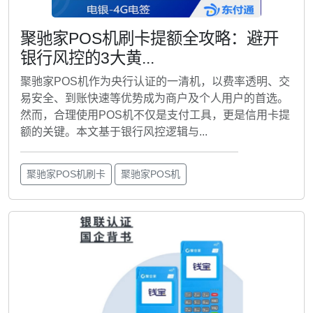
聚驰家POS机刷卡提额全攻略：避开
银行风控的3大黄...
聚驰家POS机作为央行认证的一清机，以费率透明、交
易安全、到账快速等优势成为商户及个人用户的首选。
然而，合理使用POS机不仅是支付工具，更是信用卡提
额的关键。本文基于银行风控逻辑与...
聚驰家POS机刷卡
聚驰家POS机