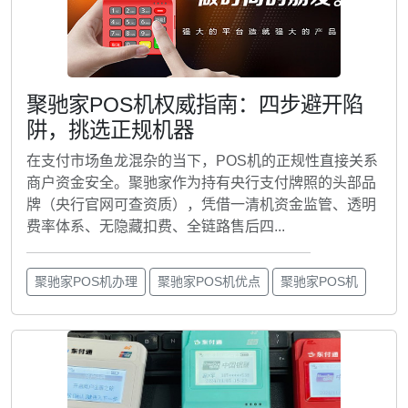
聚驰家POS机权威指南：四步避开陷
阱，挑选正规机器
在支付市场鱼龙混杂的当下，POS机的正规性直接关系
商户资金安全。聚驰家作为持有央行支付牌照的头部品
牌（央行官网可查资质），凭借一清机资金监管、透明
费率体系、无隐藏扣费、全链路售后四...
聚驰家POS机办理
聚驰家POS机优点
聚驰家POS机