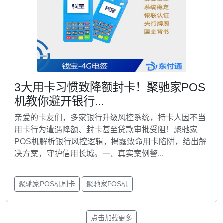
3大用卡习惯致降额封卡！聚驰家POS
机教你避开银行...
亲爱的卡友们，多家银行升级风控系统，持卡人因不当
用卡行为遭遇降额、封卡甚至贷款审批受阻！聚驰家
POS机解析银行风控逻辑，揭露致命用卡陷阱，给出解
决方案，守护信用长城。一、真实案例警...
聚驰家POS机刷卡
聚驰家POS机
点击加载更多