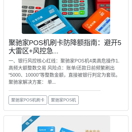
聚驰家POS机刷卡防降额指南：避开5
大雷区+风控急...
一、银行风控核心红线：聚驰家POS机4类高危操作1.
高频大额整数交易 风险点：账单/还款日前频繁刷出
“5000、10000”等整数金额，直接被银行判定为套现。
聚驰家解决方案： 单...
聚驰家POS机刷卡
聚驰家POS机