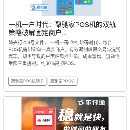
一机一户时代：聚驰家POS机的双轨
策略破解固定商户...
随央行259号文件，“一机一码”终结跳码时代，每台
POS机需绑定单一真实商户。有效遏制虚假交易与洗钱
套现，却也导致商户面临风控升级、成本激增、流动性
受限三重挑战。约30%高频POS...
聚驰家POS机刷卡
聚驰家POS机